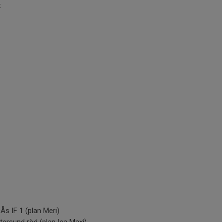
:
Ås IF 1 (plan Meri)