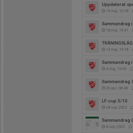
Uppdaterat s
19 maj, 10:18
Sammandrag i 
18 maj, 19:41
TRÄNINGSLÄG
14 maj, 19:18
Sammandrag i 
4 maj, 19:05
Sammandrag 3
26 apr, 08:48
LF-cup 5/10
28 sep 2025
Sammandrag O
8 sep 2025