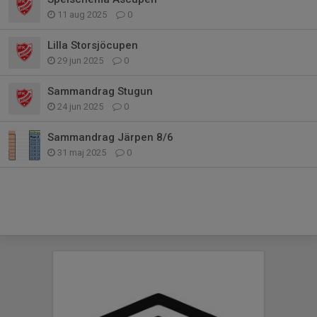
11 aug 2025
0
Lilla Storsjöcupen
29 jun 2025
0
Sammandrag Stugun
24 jun 2025
0
Sammandrag Järpen 8/6
31 maj 2025
0