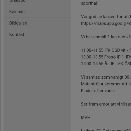
Statistik
sporthall.
Kalender
Var god se länken för att
Bildgalleri
https://maps.app.goo.gl
Kontakt
Vi har anmält 1 lag och vå
11:00-11:55 IFK ÖSD vit -
13:00-13:55 Frösö IF 1-IF
14:00-14:55 Ås IF- IFK ÖS
Vi samlas som vanligt 30 
Matchtröjor kommer att de
Kläder efter väder.
Ser fram emot att vi tills
MVH