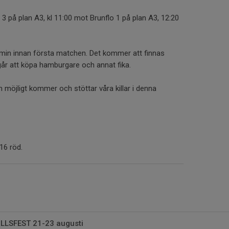
3 på plan A3, kl 11:00 mot Brunflo 1 på plan A3, 12:20
 min innan första matchen. Det kommer att finnas
går att köpa hamburgare och annat fika.
öjligt kommer och stöttar våra killar i denna
16 röd.
LSFEST 21-23 augusti