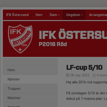
IFK Östersund
Herr
Dam
Ungdom
Arrangem
IFK ÖSTERS
P2016 Röd
LF-cup 5/10
Hem
28 sep 2025
0 kom
Nyheter
Hej alla 2016 röd supporta
Truppen
På söndagen 5/10 är det 
Matcher
debut på 7-manna plan. L