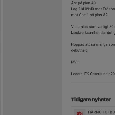
Åre på plan A3.
Lag 2 kl 09:40 mot Frösön 
mot Ope 1 på plan A2.
Vi samlas som vanligt 30
kioskverksamhet där det 
Hoppas att så många som m
debuthelg.
MVH
Ledare IFK Östersund p20
Tidigare nyheter
HÄRNÖ FOTBOL