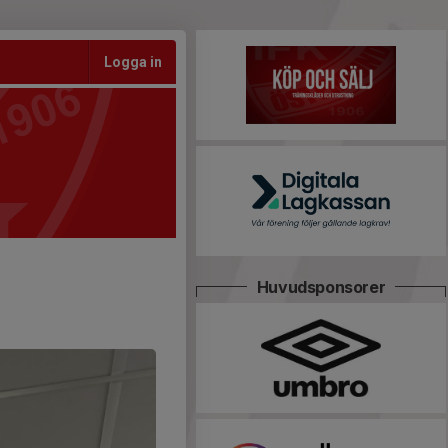
Logga in
Huvudsponsorer