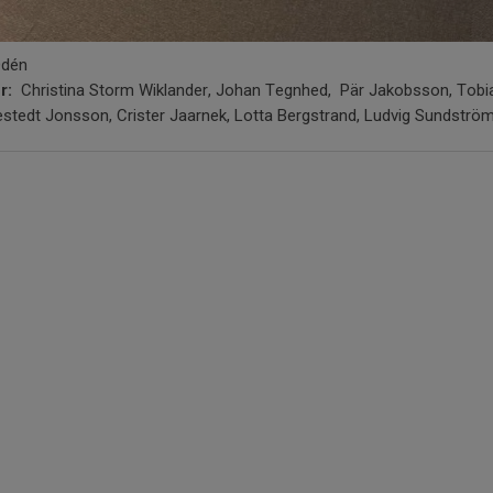
Ödén
er:
Christina Storm Wiklander, Johan Tegnhed, Pär Jakobsson, Tobi
stedt Jonsson, Crister Jaarnek, Lotta Bergstrand, Ludvig Sundströ