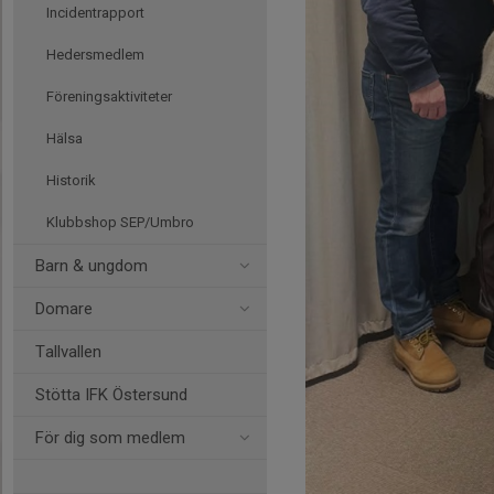
Incidentrapport
Hedersmedlem
Föreningsaktiviteter
Hälsa
Historik
Klubbshop SEP/Umbro
Barn & ungdom
Domare
Tallvallen
Stötta IFK Östersund
För dig som medlem