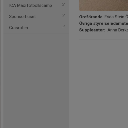
ICA Maxi fotbollscamp
Sponsorhuset
Ordförande
: Frida Stein 
Övriga styrelseledamöt
Gräsroten
Suppleanter:
Anna Berke