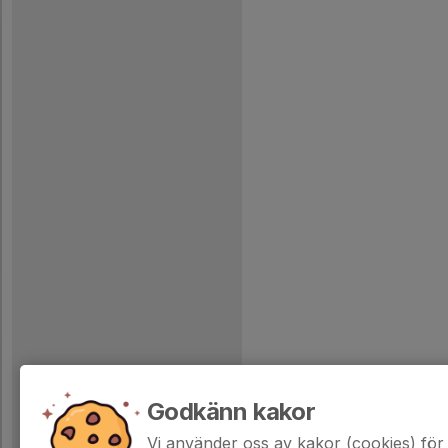
Godkänn kakor
Vi använder oss av kakor (cookies) för 