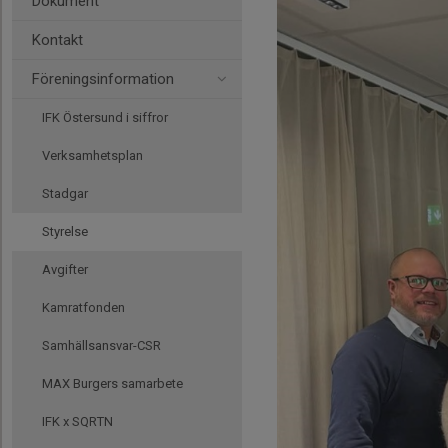
Dokument
Kontakt
Föreningsinformation
IFK Östersund i siffror
Verksamhetsplan
Stadgar
Styrelse
Avgifter
Kamratfonden
Samhällsansvar-CSR
MAX Burgers samarbete
IFK x SQRTN