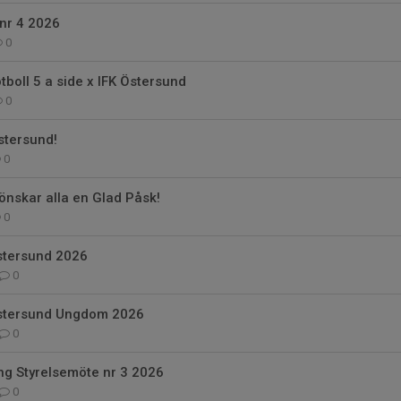
nr 4 2026
0
tboll 5 a side x IFK Östersund
0
Östersund!
0
önskar alla en Glad Påsk!
0
stersund 2026
0
stersund Ungdom 2026
0
g Styrelsemöte nr 3 2026
0