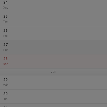
24
Ons
25
Tor
26
Fre
27
Lör
28
Sön
v.31
29
Mån
30
Tis