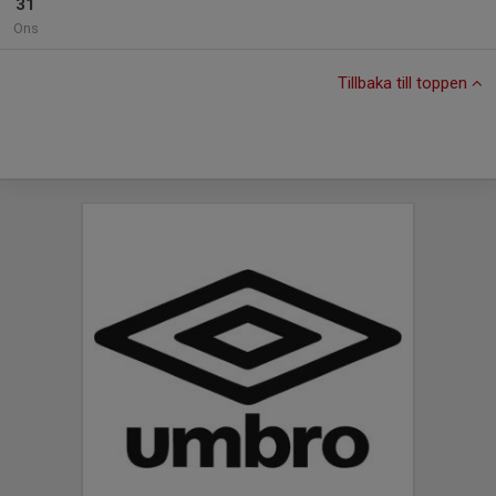
31
Ons
Tillbaka till toppen