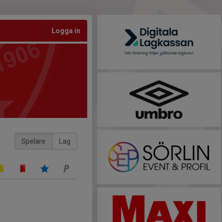
Logga in
Spelare
Lag