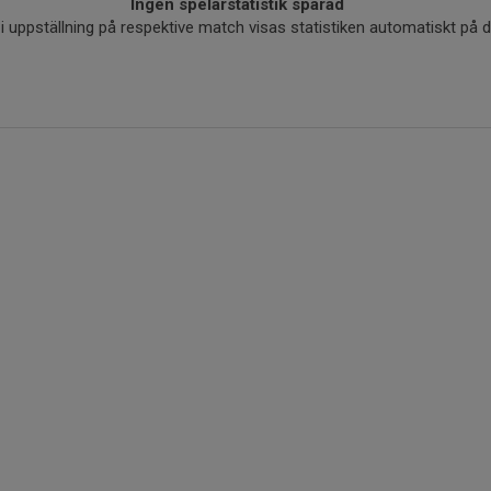
Ingen spelarstatistik sparad
r i uppställning på respektive match visas statistiken automatiskt på 