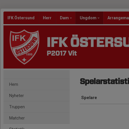
IFK Östersund
Herr
Dam
Ungdom
Arrangem
IFK ÖSTERS
P2017 Vit
Spelarstatist
Hem
Nyheter
Spelare
Truppen
Matcher