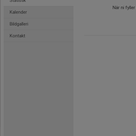
Statistik
När ni fylle
Kalender
Bildgalleri
Kontakt