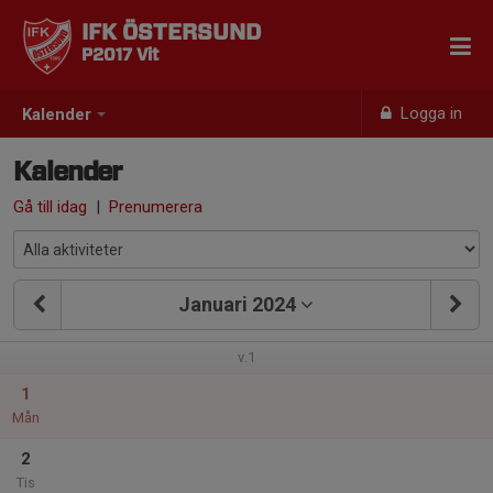
IFK ÖSTERSUND
P2017 Vit
Logga in
Kalender
Kalender
Gå till idag
|
Prenumerera
Januari 2024
v.1
1
Mån
2
Tis