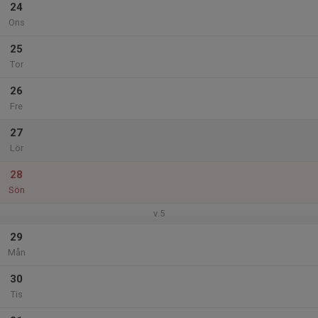
24
Ons
25
Tor
26
Fre
27
Lör
28
Sön
v.5
29
Mån
30
Tis