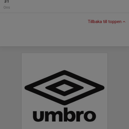
31
Ons
Tillbaka till toppen