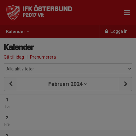
IFK ÖSTERSUND
P2017 Vit
Logga in
Kalender
Kalender
Gå till idag
|
Prenumerera
Februari 2024
1
Tor
2
Fre
3