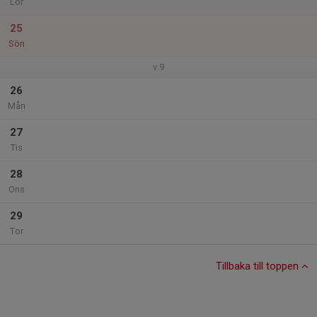
Lör
25
Sön
v.9
26
Mån
27
Tis
28
Ons
29
Tor
Tillbaka till toppen