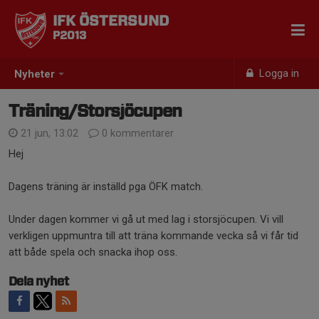
IFK ÖSTERSUND
P2013
Logga in
Nyheter
Träning/Storsjöcupen
21 jun, 13:02
0 kommentarer
Hej
Dagens träning är inställd pga ÖFK match.
Under dagen kommer vi gå ut med lag i storsjöcupen. Vi vill
verkligen uppmuntra till att träna kommande vecka så vi får tid
att både spela och snacka ihop oss.
Dela nyhet