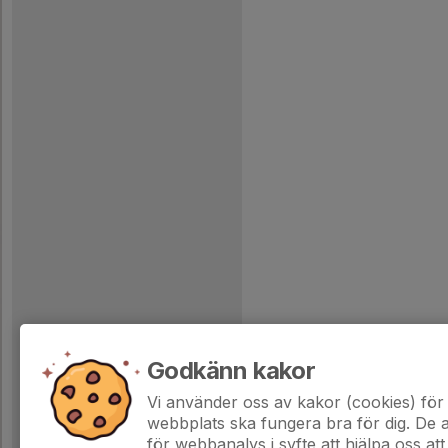
Godkänn kakor
Vi använder oss av kakor (cookies) för 
webbplats ska fungera bra för dig. De
för webbanalys i syfte att hjälpa oss att