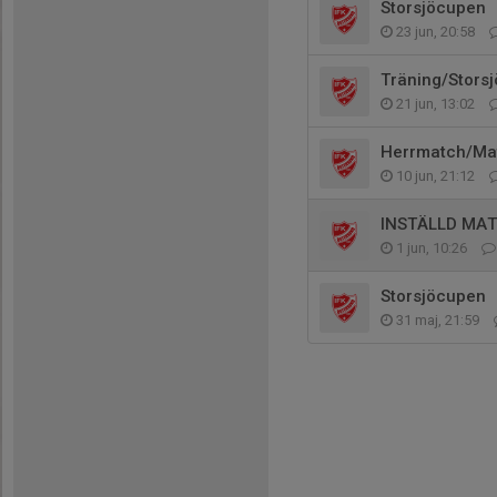
Storsjöcupen
23 jun, 20:58
Träning/Stors
21 jun, 13:02
Herrmatch/Ma
10 jun, 21:12
INSTÄLLD MAT
1 jun, 10:26
Storsjöcupen
31 maj, 21:59