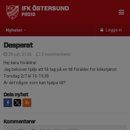
IFK ÖSTERSUND
P2013
Logga in
Nyheter
Desperat
26 jun, 21:06
2 kommentarer
Hej kära föräldrar
Jag behöver hjälp att få tag på en till förälder för kökstjänst
Torsdag 2/7 kl 10-15:30.
Är det någon som kan hjälpa till?
Dela nyhet
Kommentarer