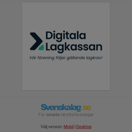
För
smarta
idrottsföreningar
Välj version:
Mobil
|
Desktop