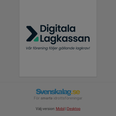
För
smarta
idrottsföreningar
Välj version:
Mobil
|
Desktop