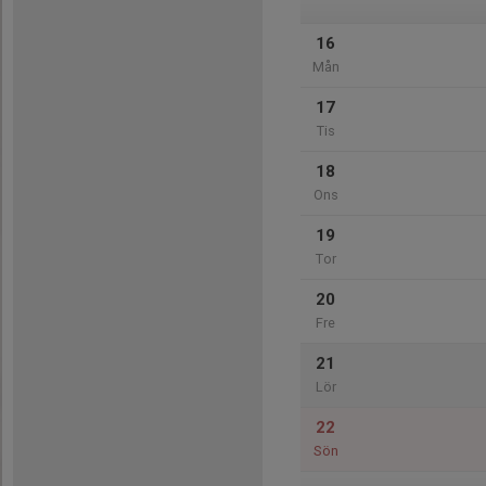
16
Mån
17
Tis
18
Ons
19
Tor
20
Fre
21
Lör
22
Sön