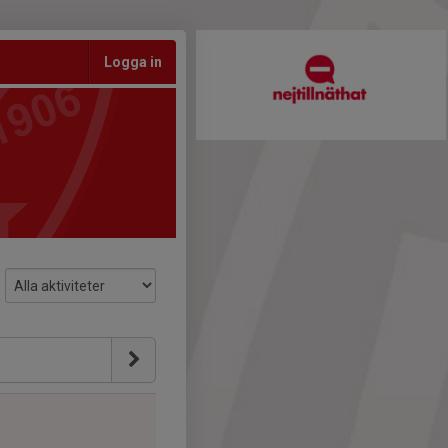
Logga in