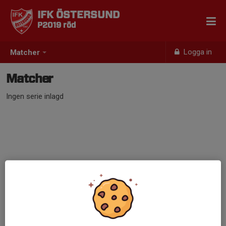
IFK ÖSTERSUND
P2019 röd
Logga in
Matcher
Matcher
Ingen serie inlagd