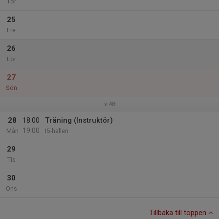
Tor
25
Fre
26
Lör
27
Sön
v.48
28
18:00
Träning (Instruktör)
19:00
Mån
I5-hallen
29
Tis
30
Ons
Tillbaka till toppen