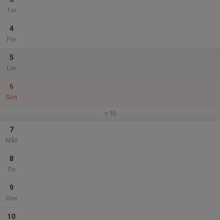
Tor
4
Fre
5
Lör
6
Sön
v.10
7
Mån
8
Tis
9
Ons
10