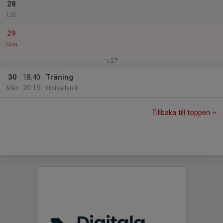
28
Lör
29
Sön
v.27
30
18:40
Träning
20:15
Mån
Hofvallen B
Tillbaka till toppen