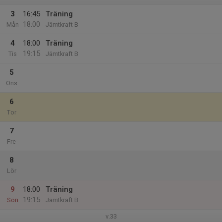
3
16:45
Träning
18:00
Mån
Jämtkraft B
4
18:00
Träning
19:15
Tis
Jämtkraft B
5
Ons
6
Tor
7
Fre
8
Lör
9
18:00
Träning
19:15
Sön
Jämtkraft B
v.33