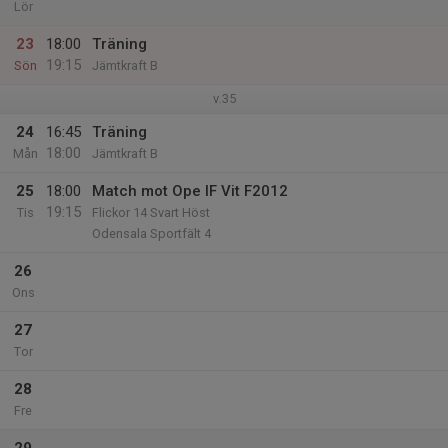
Lör
23
18:00
Träning
19:15
Sön
Jämtkraft B
v.35
24
16:45
Träning
18:00
Mån
Jämtkraft B
25
18:00
Match mot Ope IF Vit F2012
19:15
Tis
Flickor 14 Svart Höst
Odensala Sportfält 4
26
Ons
27
Tor
28
Fre