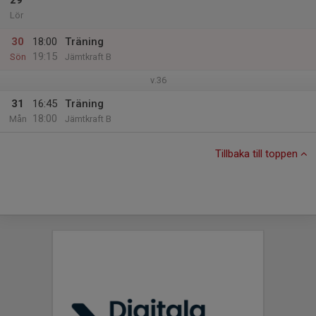
29
Lör
30
18:00
Träning
19:15
Sön
Jämtkraft B
v.36
31
16:45
Träning
18:00
Mån
Jämtkraft B
Tillbaka till toppen