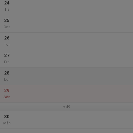
24
Tis
25
Ons
26
Tor
27
Fre
28
Lör
29
Sön
v.49
30
Mån