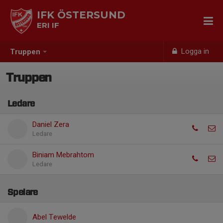
IFK ÖSTERSUND
ERI IF
Logga in
Truppen
Truppen
Ledare
Daniel Zera
Ledare
Biniam Mebrahtom
Ledare
Spelare
Abel Tewelde