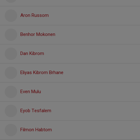
Aron Russom
Benhor Mokonen
Dan Kibrom
Eliyas Kibrom Brhane
Even Mulu
Eyob Tesfalem
Filmon Habtom