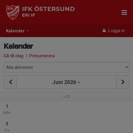
IFK ÖSTERSUND
ERI IF
Logga in
Kalender
Kalender
Gå till idag
|
Prenumerera
Juni 2026
v.23
1
Mån
2
Tis