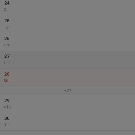
24
Ons
25
Tor
26
Fre
27
Lör
28
Sön
v.27
29
Mån
30
Tis