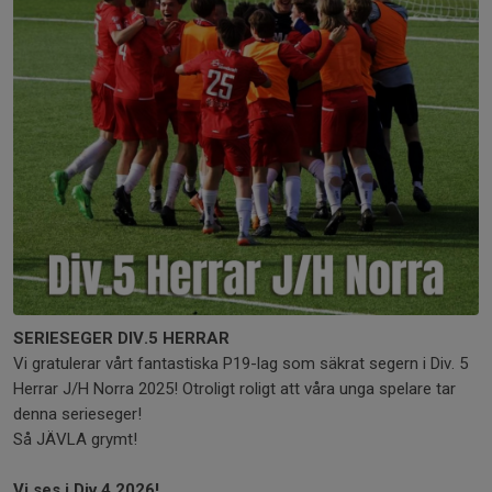
SERIESEGER DIV.5 HERRAR
Vi gratulerar vårt fantastiska P19-lag som säkrat segern i Div. 5
Herrar J/H Norra 2025! Otroligt roligt att våra unga spelare tar
denna serieseger!
Så JÄVLA grymt!
Vi ses i Div.4 2026!