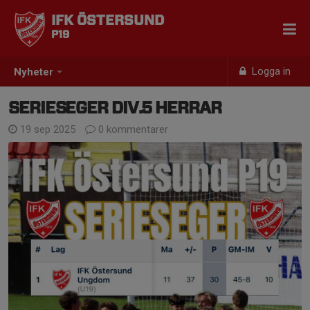
IFK ÖSTERSUND
P19
Logga in
Nyheter
SERIESEGER DIV.5 HERRAR
19 sep 2025
0 kommentarer