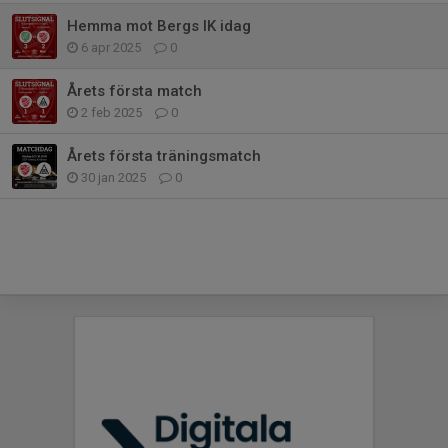
Hemma mot Bergs IK idag
6 apr 2025
0
Årets första match
2 feb 2025
0
Årets första träningsmatch
30 jan 2025
0