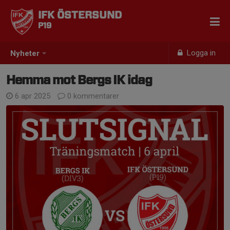
IFK ÖSTERSUND
P19
Logga in
Nyheter
Hemma mot Bergs IK idag
6 apr 2025
0 kommentarer