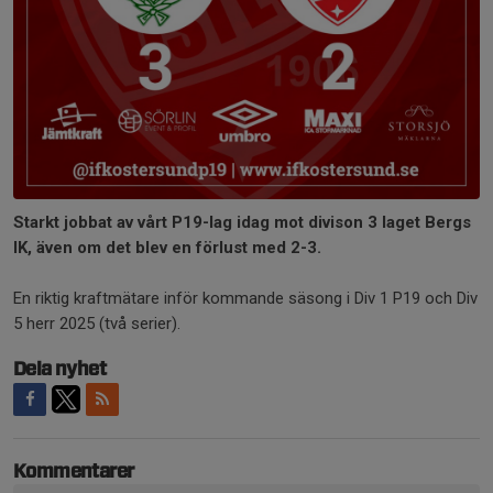
Starkt jobbat av vårt P19-lag idag mot divison 3 laget Bergs
IK, även om det blev en förlust med 2-3.
En riktig kraftmätare inför kommande säsong i Div 1 P19 och Div
5 herr 2025 (två serier).
Dela nyhet
Kommentarer