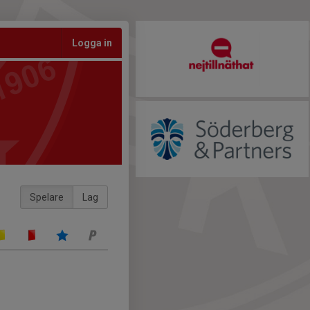
Logga in
Spelare
Lag