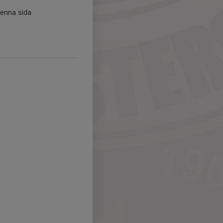
denna sida