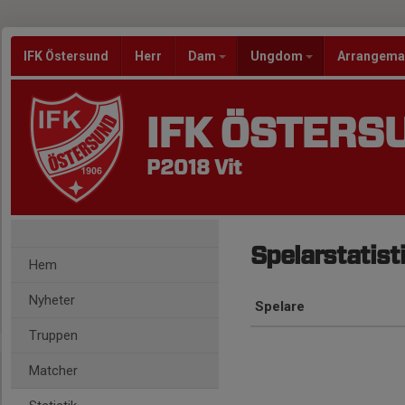
IFK Östersund
Herr
Dam
Ungdom
Arrangem
IFK ÖSTERS
P2018 Vit
Spelarstatist
Hem
Nyheter
Spelare
Truppen
Matcher