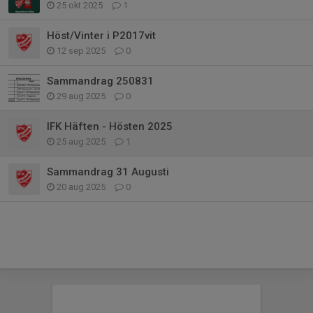
25 okt 2025
1
Höst/Vinter i P2017vit
12 sep 2025
0
Sammandrag 250831
29 aug 2025
0
IFK Häften - Hösten 2025
25 aug 2025
1
Sammandrag 31 Augusti
20 aug 2025
0