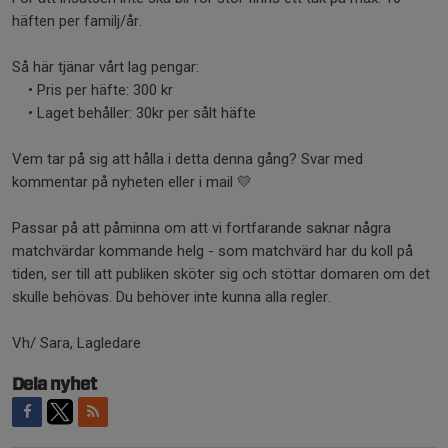
häften per familj/år.
Så här tjänar vårt lag pengar:
• Pris per häfte: 300 kr
• Laget behåller: 30kr per sålt häfte
Vem tar på sig att hålla i detta denna gång? Svar med
kommentar på nyheten eller i mail 💛
Passar på att påminna om att vi fortfarande saknar några
matchvärdar kommande helg - som matchvärd har du koll på
tiden, ser till att publiken sköter sig och stöttar domaren om det
skulle behövas. Du behöver inte kunna alla regler.
Vh/ Sara, Lagledare
Dela nyhet