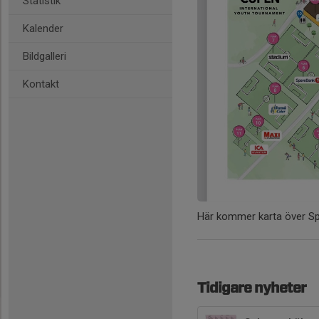
Statistik
Kalender
Bildgalleri
Kontakt
Här kommer karta över Spor
Tidigare nyheter