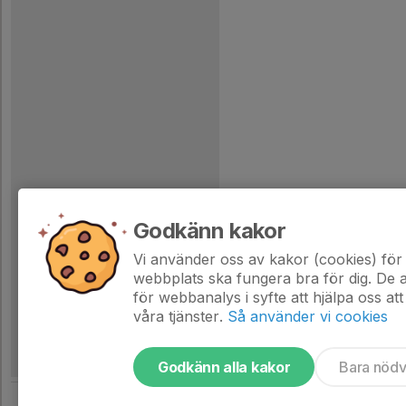
Godkänn kakor
Vi använder oss av kakor (cookies) för 
webbplats ska fungera bra för dig. De
för webbanalys i syfte att hjälpa oss att
våra tjänster.
Så använder vi cookies
Godkänn alla kakor
Bara nöd