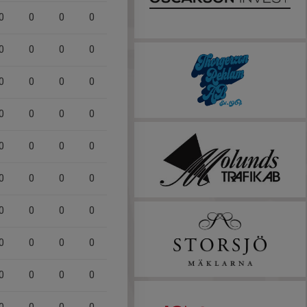
0
0
0
0
0
0
0
0
0
0
0
0
0
0
0
0
0
0
0
0
0
0
0
0
0
0
0
0
0
0
0
0
0
0
0
0