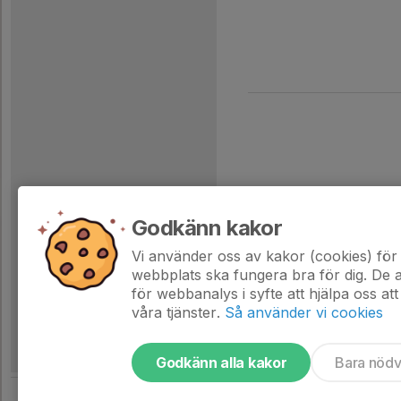
Godkänn kakor
Vi använder oss av kakor (cookies) för 
webbplats ska fungera bra för dig. De
för webbanalys i syfte att hjälpa oss att
våra tjänster.
Så använder vi cookies
Godkänn alla kakor
Bara nöd