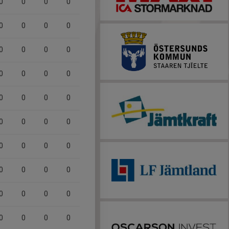
0
0
0
0
0
0
0
0
0
0
0
0
0
0
0
0
0
0
0
0
0
0
0
0
0
0
0
0
0
0
0
0
0
0
0
0
0
0
0
0