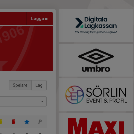
Logga in
Spelare
Lag