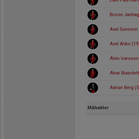
Bosse Janhag
Axel Suneson 
Axel Anbo (19
Alvin Ivarsson
Alvar Biasolet
Adrian Berg (5
Målvakter