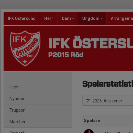
IFK Östersund
Herr
Dam
Ungdom
Arrangem
IFK ÖSTERS
P2015 Röd
Spelarstatist
Hem
Nyheter
2026, Alla serier
Truppen
Spelare
Matcher