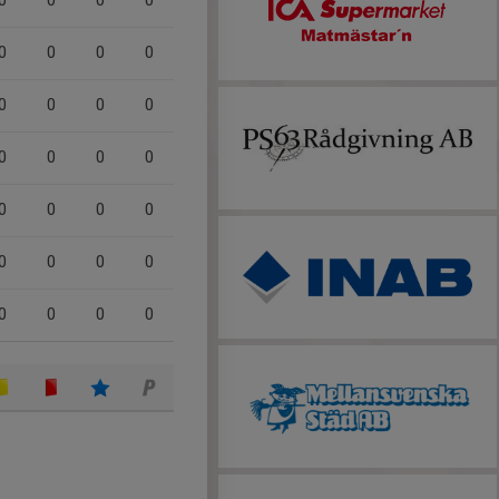
0
0
0
0
0
0
0
0
0
0
0
0
0
0
0
0
0
0
0
0
0
0
0
0
0
0
0
0