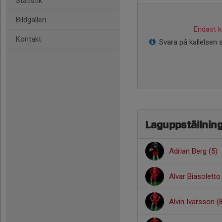
Statistik
Bildgalleri
Endast ka
Kontakt
Svara på kallelsen s
Laguppställnin
Adrian Berg (5)
Alvar Biasoletto
Alvin Ivarsson (