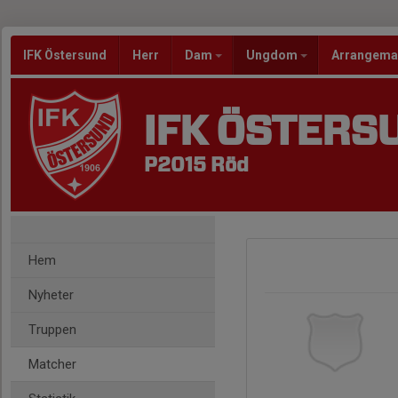
IFK Östersund
Herr
Dam
Ungdom
Arrangem
IFK ÖSTERS
P2015 Röd
Hem
Nyheter
Truppen
Matcher