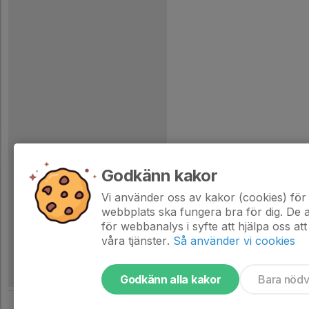
Godkänn kakor
Vi använder oss av kakor (cookies) för 
webbplats ska fungera bra för dig. De
för webbanalys i syfte att hjälpa oss att
våra tjänster.
Så använder vi cookies
Godkänn alla kakor
Bara nöd