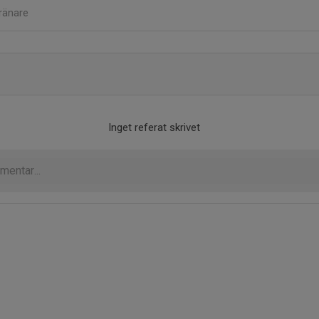
ränare
Inget referat skrivet