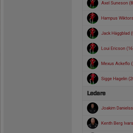
Axel Suneson (8
Hampus Wiktors
Jack Häggblad (
Loui Ericson (16
Mexus Ackeflo (
Sigge Hagelin (2
Ledare
Joakim Daniels
Kenth Berg Iva