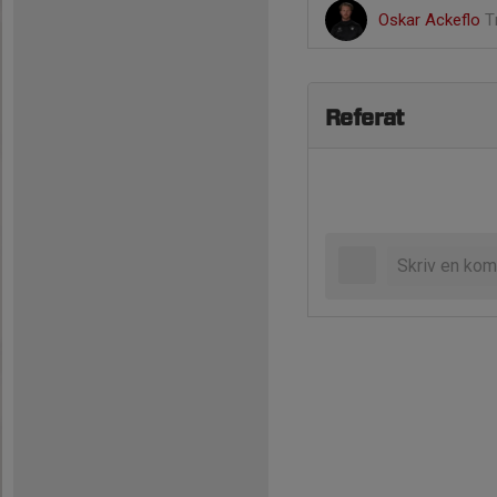
Oskar Ackeflo
T
Referat