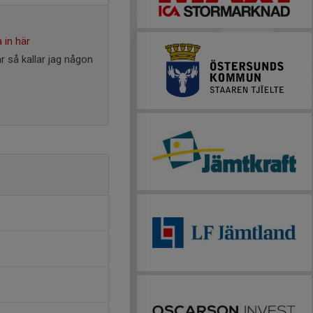
 in här
ar så kallar jag någon