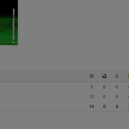
3
0
0
13
0
0
16
0
0