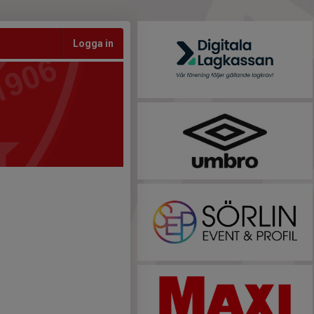
Logga in