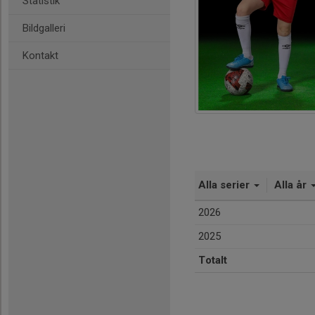
Statistik
Bildgalleri
Kontakt
Alla serier
Alla år
2026
2025
Totalt