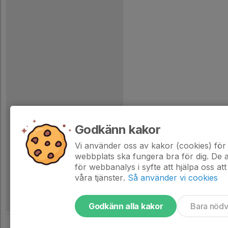
Godkänn kakor
Vi använder oss av kakor (cookies) för 
webbplats ska fungera bra för dig. De
för webbanalys i syfte att hjälpa oss att
våra tjänster.
Så använder vi cookies
Godkänn alla kakor
Bara nöd