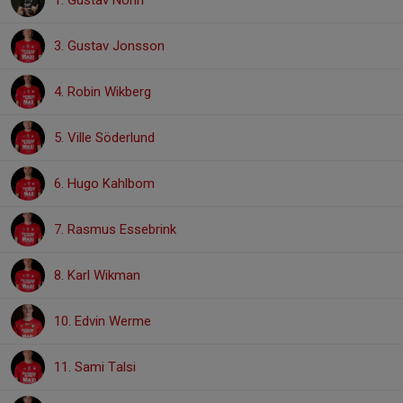
1. Gustav Norin
3. Gustav Jonsson
4. Robin Wikberg
5. Ville Söderlund
6. Hugo Kahlbom
7. Rasmus Essebrink
8. Karl Wikman
10. Edvin Werme
11. Sami Talsi