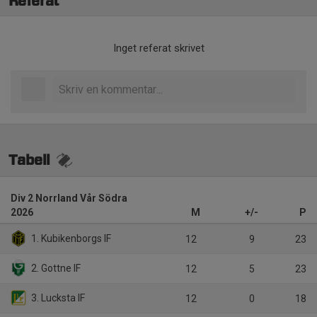
Referat
Inget referat skrivet
Tabell
Div 2 Norrland Vår Södra
2026
M
+/-
P
1. Kubikenborgs IF
12
9
23
2. Gottne IF
12
5
23
3. Lucksta IF
12
0
18