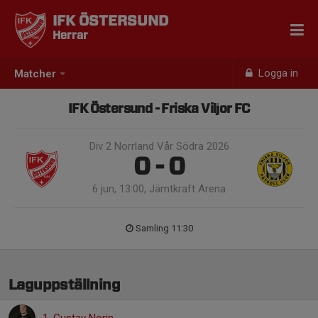
IFK ÖSTERSUND
Herrar
Logga in
Matcher
IFK Östersund - Friska Viljor FC
Div 2 Norrland Vår Södra 2026
0 - 0
6 jun, 13:00, Jämtkraft Arena
Samling 11:30
Laguppställning