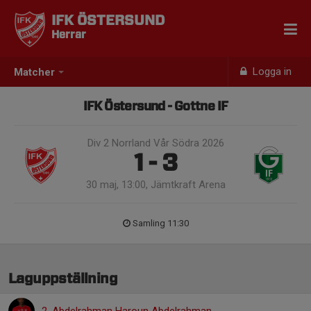
IFK ÖSTERSUND
Herrar
Logga in
Matcher
IFK Östersund - Gottne IF
Div 2 Norrland Vår Södra 2026
1 - 3
30 maj, 13:00, Jämtkraft Arena
Samling 11:30
Laguppställning