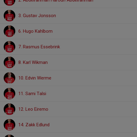
2. Abdelrahman Haroun Abdelrahman
3. Gustav Jonsson
6. Hugo Kahlbom
7. Rasmus Essebrink
8. Karl Wikman
10. Edvin Werme
11. Sami Talsi
12. Leo Eiremo
14. Zakk Edlund