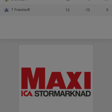
7. Fränsta IK
12
-15
9