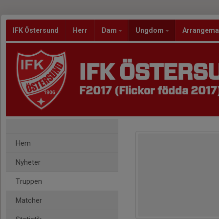
IFK Östersund
Herr
Dam
Ungdom
Arrangem
IFK ÖSTERS
F2017 (Flickor födda 2017
Hem
Nyheter
Truppen
Matcher