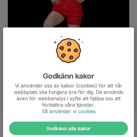
Godkänn kakor
Vi använder oss av kakor (cookies) för att vår
webbplats ska fungera bra för dig. De används
även för webbanalys i syfte att hjälpa oss att
förbättra våra tjänster.
Så använder vi cookies
Position
-
Godkänn alla kakor
Ålder
9 år