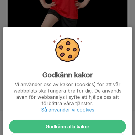
Godkänn kakor
Vi använder oss av kakor (cookies) för att vår
webbplats ska fungera bra för dig. De används
även för webbanalys i syfte att hjälpa oss att
förbättra våra tjänster.
Så använder vi cookies
Position
-
Godkänn alla kakor
Ålder
9 år