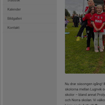
Statistik
Kalender
Bildgalleri
Kontakt
Nu drar säsongen igång! I
skolorna mellan Lugnvik oc
skolor – bland annat Proly
och Norra skolan. Vi välk