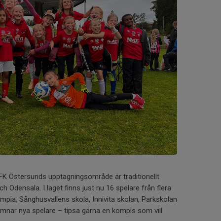
FK Östersunds upptagningsområde är traditionellt
h Odensala. I laget finns just nu 16 spelare från flera
mpia, Sånghusvallens skola, Innivita skolan, Parkskolan
omnar nya spelare – tipsa gärna en kompis som vill