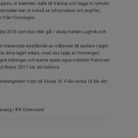
ppen, er kalender, kalla till träning och lägga in nyheter
hemsidan kan ni också se information om avgifter,
r från föreningen.
dda 2016 som bor eller går i skola mellan Lugnvik och
n tränarstab bestående av målsmän till spelare i laget.
 driva laget vidare, med viss hjälp av föreningen.
gna träningar och kunna spela egna matcher framöver
flickor 2017 när det behövs.
äningstider fram till Vecka 16. Från vecka 16 blir det
varig i IFK Östersund