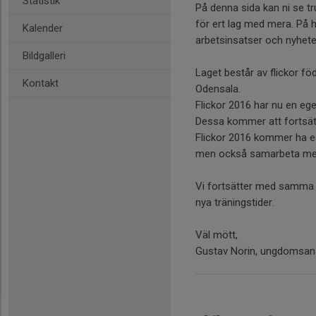
Statistik
På denna sida kan ni se tru
för ert lag med mera. På 
Kalender
arbetsinsatser och nyhete
Bildgalleri
Laget består av flickor fö
Kontakt
Odensala.
Flickor 2016 har nu en ege
Dessa kommer att fortsätta
Flickor 2016 kommer ha e
men också samarbeta med 
Vi fortsätter med samma tr
nya träningstider.
Väl mött,
Gustav Norin, ungdomsans