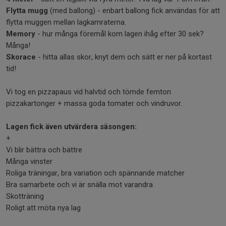
Flytta mugg
(med ballong) - enbart ballong fick användas för att
flytta muggen mellan lagkamraterna.
Memory
- hur många föremål kom lagen ihåg efter 30 sek?
Många!
Skorace
- hitta allas skor, knyt dem och sätt er ner på kortast
tid!
Vi tog en pizzapaus vid halvtid och tömde femton
pizzakartonger + massa goda tomater och vindruvor.
Lagen fick även utvärdera säsongen:
+
Vi blir bättra och bättre
Många vinster
Roliga träningar, bra variation och spännande matcher
Bra samarbete och vi är snälla mot varandra
Skotträning
Roligt att möta nya lag