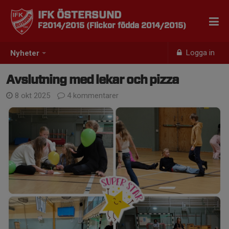
IFK ÖSTERSUND
F2014/2015 (Flickor födda 2014/2015)
Logga in
Nyheter
Avslutning med lekar och pizza
8 okt 2025
4 kommentarer