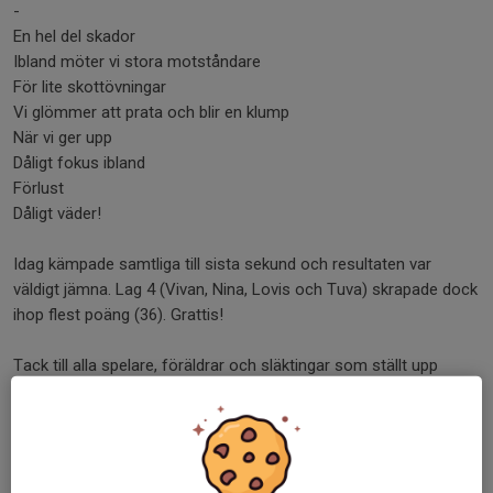
-
En hel del skador
Ibland möter vi stora motståndare
För lite skottövningar
Vi glömmer att prata och blir en klump
När vi ger upp
Dåligt fokus ibland
Förlust
Dåligt väder!
Idag kämpade samtliga till sista sekund och resultaten var
väldigt jämna. Lag 4 (Vivan, Nina, Lovis och Tuva) skrapade dock
ihop flest poäng (36). Grattis!
Tack till alla spelare, föräldrar och släktingar som ställt upp
under säsongen.Vi ses när inomhusträningarna drar igång.
Dela nyhet