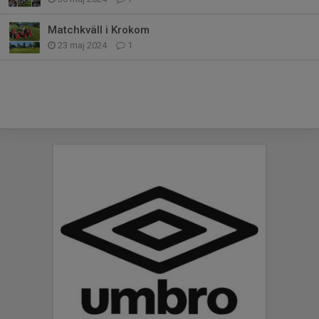
Matchkväll i Krokom
23 maj 2024
1