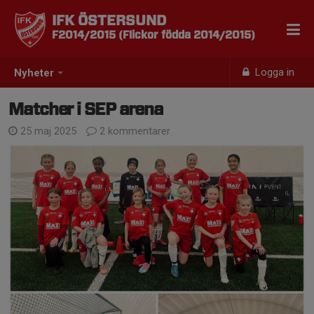
IFK ÖSTERSUND
F2014/2015 (Flickor födda 2014/2015)
Logga in
Nyheter
Matcher i SEP arena
25 maj 2025
2 kommentarer