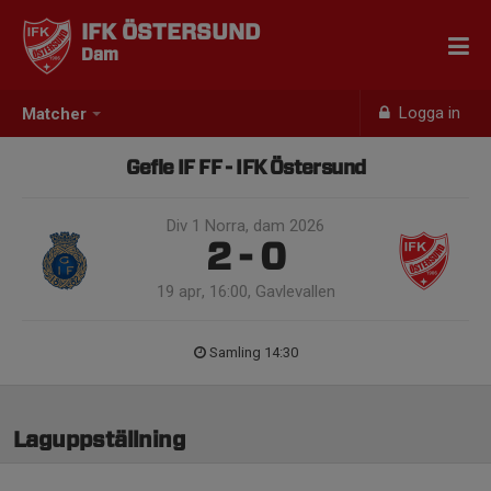
IFK ÖSTERSUND
Dam
Logga in
Matcher
Gefle IF FF - IFK Östersund
Div 1 Norra, dam 2026
2 - 0
19 apr, 16:00, Gavlevallen
Samling 14:30
Laguppställning