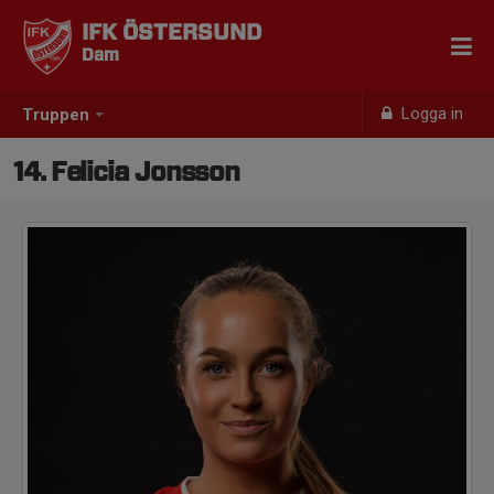
IFK ÖSTERSUND
Dam
Logga in
Truppen
14. Felicia Jonsson