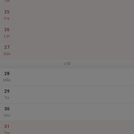
Tor
25
Fre
26
Lör
27
Sön
v.53
28
Mån
29
Tis
30
Ons
31
Tor