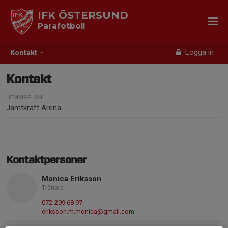
IFK ÖSTERSUND
Parafotboll
Logga in
Kontakt
Kontakt
HEMMAPLAN
Jämtkraft Arena
Kontaktpersoner
Monica Eriksson
Tränare
072-209 68 97
eriksson.m.monica@gmail.com