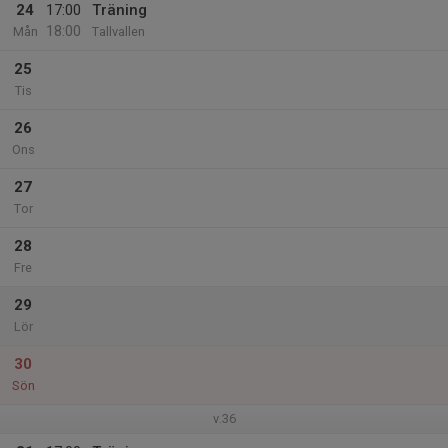
24
17:00
Träning
18:00
Mån
Tallvallen
25
Tis
26
Ons
27
Tor
28
Fre
29
Lör
30
Sön
v.36