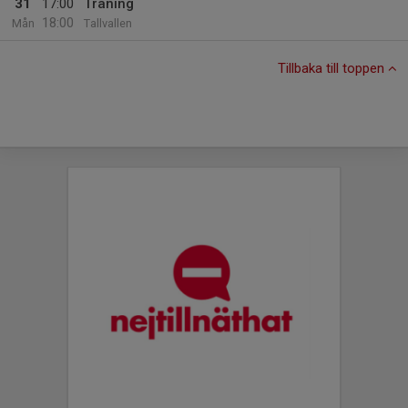
31
17:00
Träning
18:00
Mån
Tallvallen
Tillbaka till toppen