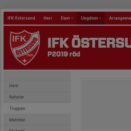
IFK Östersund
Herr
Dam
Ungdom
Arrangem
IFK ÖSTERS
P2019 röd
Hem
Nyheter
Truppen
Matcher