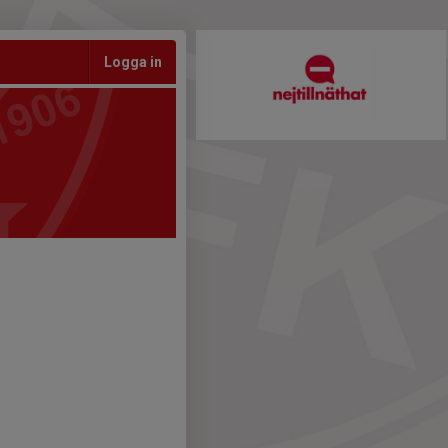
Logga in