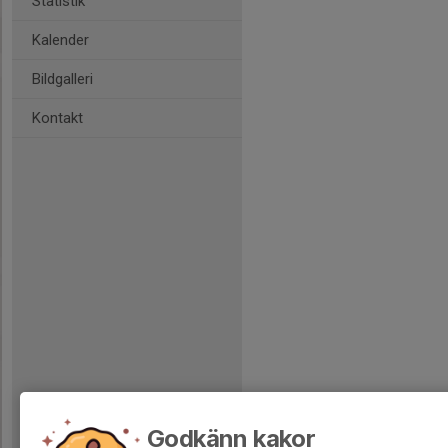
Statistik
Kalender
Bildgalleri
Kontakt
Godkänn kakor