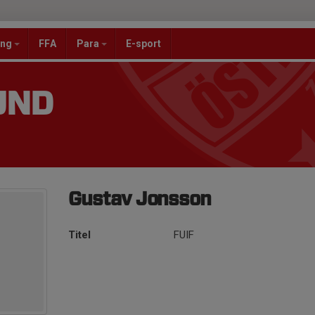
ang
FFA
Para
E-sport
UND
Gustav Jonsson
Titel
FUIF