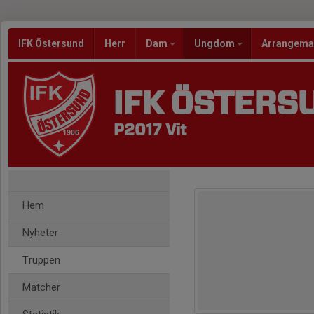
IFK Östersund
Herr
Dam
Ungdom
Arrangem
IFK ÖSTERS
P2017 Vit
Hem
Nyheter
Truppen
Matcher