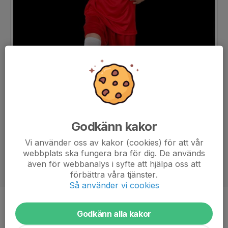
Godkänn kakor
Vi använder oss av kakor (cookies) för att vår
webbplats ska fungera bra för dig. De används
även för webbanalys i syfte att hjälpa oss att
förbättra våra tjänster.
Så använder vi cookies
Position
-
Godkänn alla kakor
Ålder
9 år