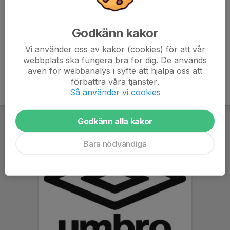
måndag den 30/9. Kläder efter väder! Anmälan här
senast 30/9.
Godkänn kakor
Väl mött!
Vi använder oss av kakor (cookies) för att vår
webbplats ska fungera bra för dig. De används
även för webbanalys i syfte att hjälpa oss att
förbättra våra tjänster.
Så använder vi cookies
Godkänn alla kakor
Bara nödvändiga